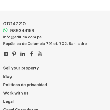
017147210
989344159
info@edifica.com.pe
República de Colombia 791 of. 702, San Isidro
Sell ​​your property
Blog
Políticas de privacidad
Work with us
Legal
Canal Corredores