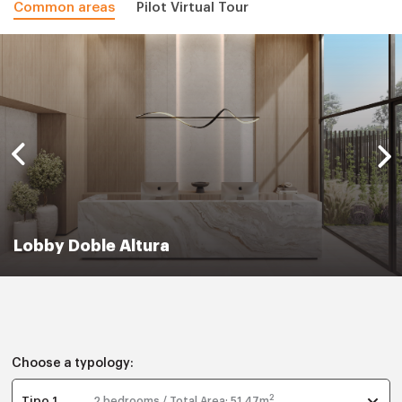
Common areas
Pilot Virtual Tour
Lobby Doble Altura
Choose a typology:
2
Tipo 1
2 bedrooms / Total Area: 51.47m