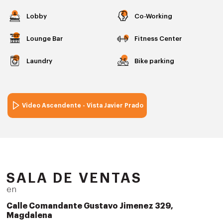
Lobby
Co-Working
Lounge Bar
Fitness Center
Laundry
Bike parking
Video Ascendente - Vista Javier Prado
SALA DE VENTAS
en
Calle Comandante Gustavo Jimenez 329,
Magdalena