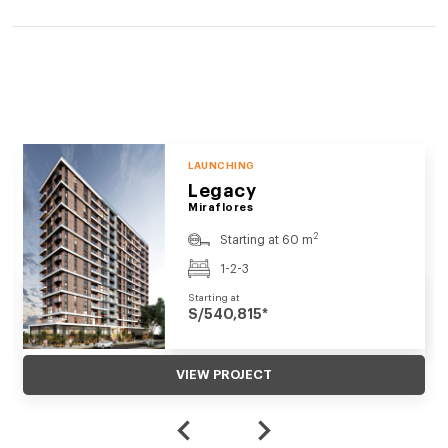
LAUNCHING
Legacy
Miraflores
2
Starting at 60 m
1-2-3
Starting at
S/540,815*
VIEW PROJECT