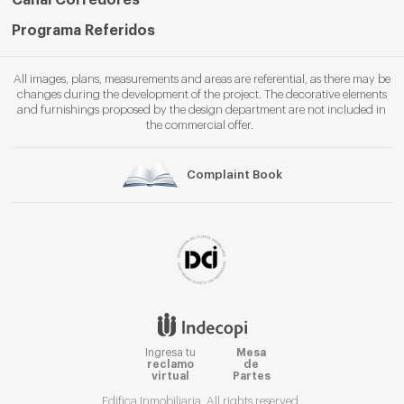
Programa Referidos
All images, plans, measurements and areas are referential, as there may be
changes during the development of the project. The decorative elements
and furnishings proposed by the design department are not included in
the commercial offer.
Complaint Book
Ingresa tu
Mesa
reclamo
de
virtual
Partes
Edifica Inmobiliaria. All rights reserved.