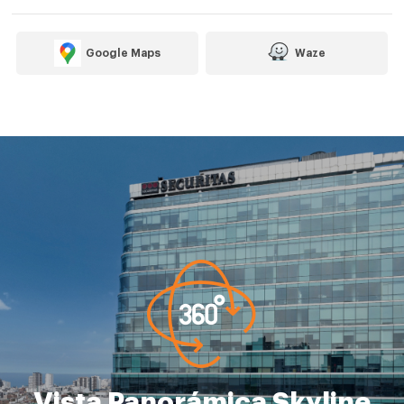
Google Maps
Waze
Vista Panorámica Skyline