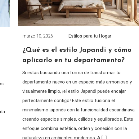
Estilos para tu Hogar
marzo 10, 2026
¿Qué es el estilo Japandi y cómo
aplicarlo en tu departamento?
Si estás buscando una forma de transformar tu
departamento nuevo en un espacio más armonioso y
os
visualmente limpio, ¡el estilo Japandi puede encajar
perfectamente contigo! Este estilo fusiona el
minimalismo japonés con la funcionalidad escandinava,
ida
creando espacios simples, cálidos y equilibrados. Este
enfoque combina estética, orden y conexión con la
naturaleza en ambientes modernos. A […]