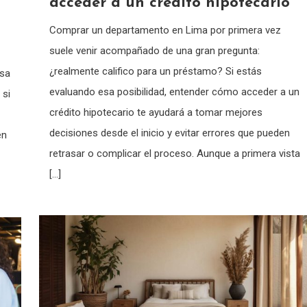
acceder a un crédito hipotecario
Comprar un departamento en Lima por primera vez
suele venir acompañado de una gran pregunta:
¿realmente califico para un préstamo? Si estás
rsa
evaluando esa posibilidad, entender cómo acceder a un
 si
crédito hipotecario te ayudará a tomar mejores
decisiones desde el inicio y evitar errores que pueden
en
retrasar o complicar el proceso. Aunque a primera vista
[…]