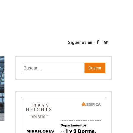
Síguenos en:
Buscar: