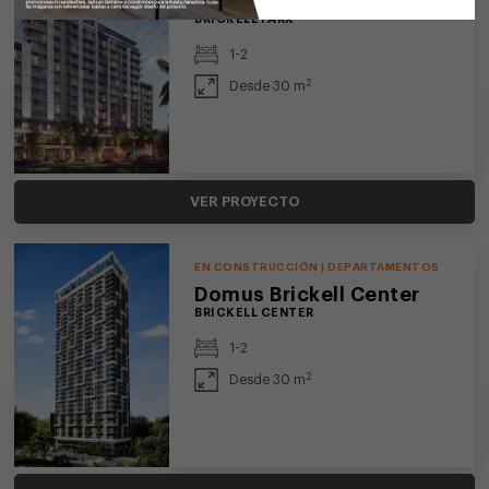
Domus Brickell Park
BRICKELL PARK
1-2
2
Desde 30 m
VER PROYECTO
EN CONSTRUCCIÓN | DEPARTAMENTOS
Domus Brickell Center
BRICKELL CENTER
1-2
2
Desde 30 m