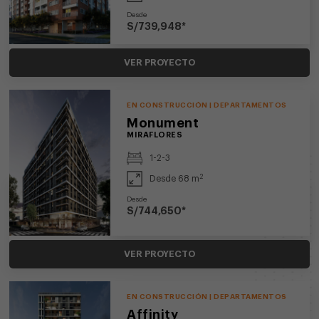
Desde
S/739,948*
VER PROYECTO
EN CONSTRUCCIÓN | DEPARTAMENTOS
Monument
MIRAFLORES
1-2-3
2
Desde 68 m
Desde
S/744,650*
VER PROYECTO
EN CONSTRUCCIÓN | DEPARTAMENTOS
Affinity