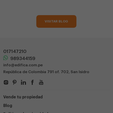
VISITAR BLOG
017147210
989344159
info@edifica.com.pe
República de Colombia 791 of. 702, San Isidro
Vende tu propiedad
Blog