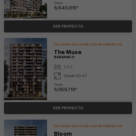
Desde
S/540,815*
VER PROYECTO
EN CONSTRUCCIÓN | DEPARTAMENTOS
The Muse
BARRANCO
1-2-3
2
Desde 40 m
Desde
S/359,719*
VER PROYECTO
EN CONSTRUCCIÓN | DEPARTAMENTOS
Bloom