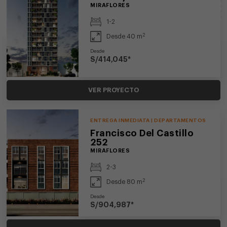
MIRAFLORES
1-2
2
Desde 40 m
Desde
S/414,045*
VER PROYECTO
ENTREGA INMEDIATA | DEPARTAMENTOS
Francisco Del Castillo
252
MIRAFLORES
2-3
2
Desde 80 m
Desde
S/904,987*