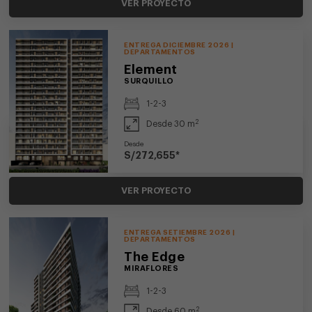
VER PROYECTO
ENTREGA DICIEMBRE 2026 |
DEPARTAMENTOS
Element
SURQUILLO
1-2-3
2
Desde 30 m
Desde
S/272,655*
VER PROYECTO
ENTREGA SETIEMBRE 2026 |
DEPARTAMENTOS
The Edge
MIRAFLORES
1-2-3
2
Desde 60 m