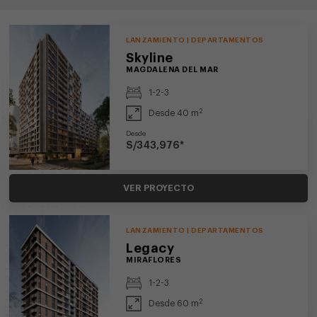
LANZAMIENTO | DEPARTAMENTOS
Skyline
MAGDALENA DEL MAR
1-2-3
2
Desde 40 m
Desde
S/343,976*
VER PROYECTO
LANZAMIENTO | DEPARTAMENTOS
Legacy
MIRAFLORES
1-2-3
2
Desde 60 m