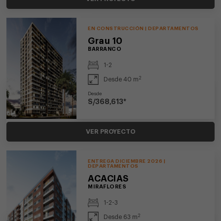
EN CONSTRUCCIÓN | DEPARTAMENTOS
Grau 10
BARRANCO
1-2
2
Desde 40 m
Desde
S/368,613*
VER PROYECTO
ENTREGA DICIEMBRE 2026 |
DEPARTAMENTOS
ACACIAS
MIRAFLORES
1-2-3
2
Desde 63 m