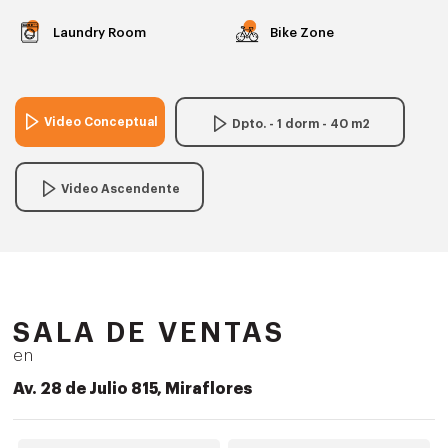
Laundry Room
Bike Zone
Video Conceptual
Dpto. - 1 dorm - 40 m2
Video Ascendente
SALA DE VENTAS
en
Av. 28 de Julio 815, Miraflores