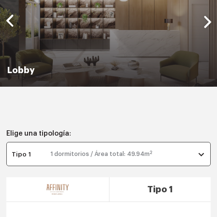
Lobby
Elige una tipología:
2
Tipo 1
1 dormitorios / Área total: 49.94m
Tipo 1