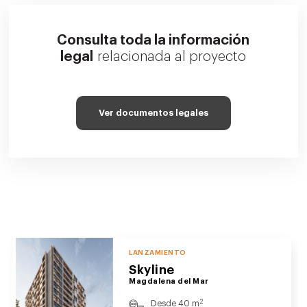
Consulta toda la información
legal
relacionada al proyecto
Ver documentos legales
LANZAMIENTO
Skyline
Magdalena del Mar
2
Desde 40 m