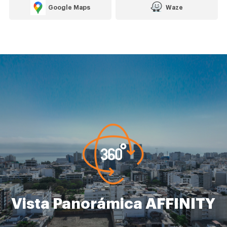
Google Maps
Waze
Vista Panorámica AFFINITY