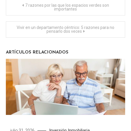
Navegación
7 razones por las que los espacios verdes son
importantes
de
Vivir en un departamento céntrico: 5 razones para no
entradas
pensarlo dos veces
ARTÍCULOS RELACIONADOS
Inversión Inmobiliaria
julio 31, 2026