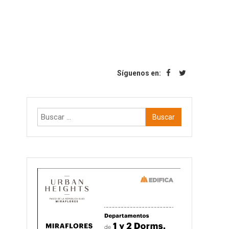
Síguenos en:
Buscar: