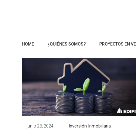
Saltar
al
contenido
Blog Edifica
HOME
¿QUIÉNES SOMOS?
PROYECTOS EN V
Inversión Inmobiliaria
junio 28, 2024