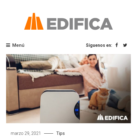
Saltar
al
contenido
Blog Edifica
Menú
Síguenos en:
Tips
marzo 29, 2021