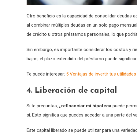
Otro beneficio es la capacidad de consolidar deudas adi
al combinar múltiples deudas en un solo pago mensual.
de crédito u otros préstamos personales, lo que podr
Sin embargo, es importante considerar los costos y r
bajos, el plazo extendido del préstamo puede significa
Te puede interesar:
5 Ventajas de invertir tus utilidad
4. Liberación de capital
Si te preguntas, ¿
refinanciar mi hipoteca
puede permit
sí. Esto significa que puedes acceder a una parte del va
Este capital liberado se puede utilizar para una varied