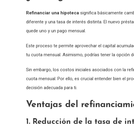
Refinanciar una hipoteca
significa básicamente cambi
diferente y una tasa de interés distinta. El nuevo prés
quede uno y un pago mensual.
Este proceso te permite aprovechar el capital acumulad
tu cuota mensual. Asimismo, podrías tener la opción de
Sin embargo, los costos iniciales asociados con la ref
cuota mensual. Por ello, es crucial entender bien el p
decisión adecuada para ti.
Ventajas del refinanciam
1. Reducción de la tasa de in