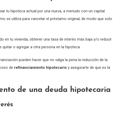
ar tu hipoteca actual por una nueva, a menudo con un capital
tamo se utiliza para cancelar el préstamo original, de modo que solo
o en tu vivienda, obtener una tasa de interés más baja y/o reducir
 quitar o agregar a otra persona en la hipoteca.
inanciación pueden hacer que no valga la pena la reducción de la
roceso de
refinanciamiento hipotecario
y asegurarte de que es la
iento de una deuda hipotecaria
terés