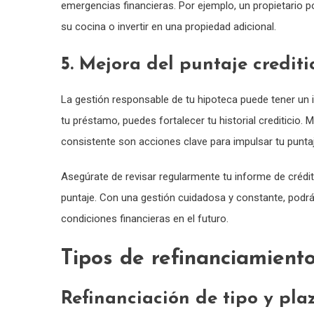
emergencias financieras. Por ejemplo, un propietario po
su cocina o invertir en una propiedad adicional.
5. Mejora del puntaje crediti
La gestión responsable de tu hipoteca puede tener un im
tu préstamo, puedes fortalecer tu historial crediticio
consistente son acciones clave para impulsar tu puntaje
Asegúrate de revisar regularmente tu informe de crédito
puntaje. Con una gestión cuidadosa y constante, podrás
condiciones financieras en el futuro.
Tipos de refinanciamiento
Refinanciación de tipo y pla