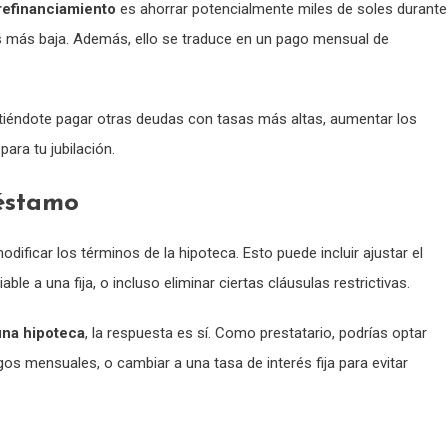
 refinanciamiento
es ahorrar potencialmente miles de soles durante
és más baja. Además, ello se traduce en un pago mensual de
itiéndote pagar otras deudas con tasas más altas, aumentar los
ara tu jubilación.
éstamo
dificar los términos de la hipoteca. Esto puede incluir ajustar el
le a una fija, o incluso eliminar ciertas cláusulas restrictivas.
una hipoteca
, la respuesta es sí. Como prestatario, podrías optar
gos mensuales, o cambiar a una tasa de interés fija para evitar