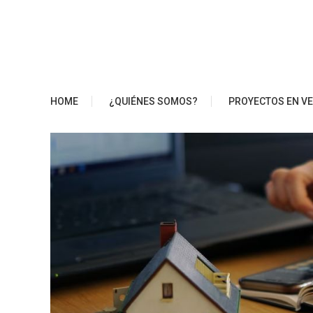
Saltar
al
contenido
Blog Edifica
HOME
¿QUIÉNES SOMOS?
PROYECTOS EN V