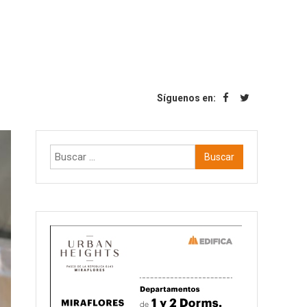
Síguenos en:
Buscar: