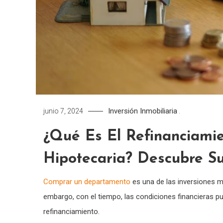
Inversión Inmobiliaria
junio 7, 2024
.
¿Qué Es El Refinanciam
Hipotecaria? Descubre Su
Comprar un departamento
es una de las inversiones 
embargo, con el tiempo, las condiciones financieras pue
refinanciamiento.