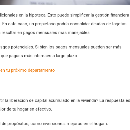
cionales en la hipoteca. Esto puede simplificar la gestión financiera
 En este caso, un propietario podría consolidar deudas de tarjetas
ía resultar en pagos mensuales más manejables.
iesgos potenciales. Si bien los pagos mensuales pueden ser más
r que pagues más intereses a largo plazo.
es en tu próximo departamento
ir la liberación de capital acumulado en la vivienda? La respuesta e
lor de tu hogar en efectivo.
ad de propósitos, como inversiones, mejoras en el hogar o