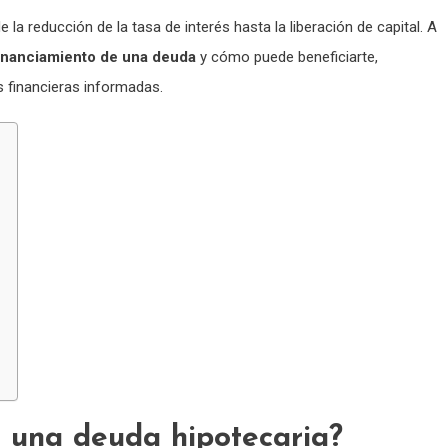
a reducción de la tasa de interés hasta la liberación de capital. A
inanciamiento de una deuda
y cómo puede beneficiarte,
 financieras informadas.
r una deuda hipotecaria?