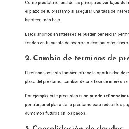
Como prestatario, una de las principales
ventajas del
el plazo de tu préstamo al asegurar una tasa de inter
hipoteca más bajo.
Estos ahorros en intereses te pueden beneficiar, perm
fondos en tu cuenta de ahorros o destinar más dinero p
2. Cambio de términos de pr
El refinanciamiento también ofrece la oportunidad de mo
plazo del préstamo, cambiar de una tasa de interés variab
Por ejemplo, si te preguntas si
se puede refinanciar 
por alargar el plazo de tu préstamo para reducir los pa
aumentos futuros en los pagos.
3. Consolidación de deudas