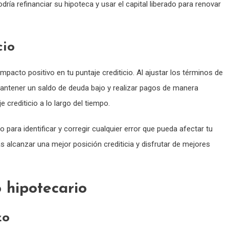
dría refinanciar su hipoteca y usar el capital liberado para renovar
cio
pacto positivo en tu puntaje crediticio. Al ajustar los términos de
. Mantener un saldo de deuda bajo y realizar pagos de manera
 crediticio a lo largo del tiempo.
 para identificar y corregir cualquier error que pueda afectar tu
 alcanzar una mejor posición crediticia y disfrutar de mejores
 hipotecario
zo