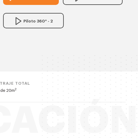
Piloto 360° - 2
TRAJE TOTAL
2
sde 20m
CACIÓN