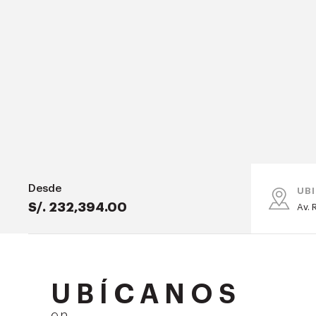
Desde
UB
S/. 232,394.00
Av. 
UBÍCANOS