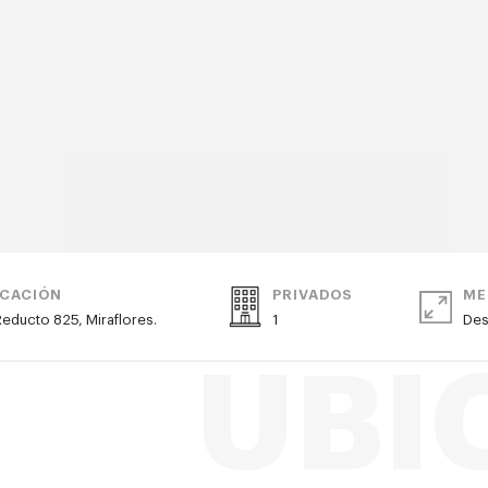
ICACIÓN
PRIVADOS
ME
Reducto 825, Miraflores.
1
De
UBI