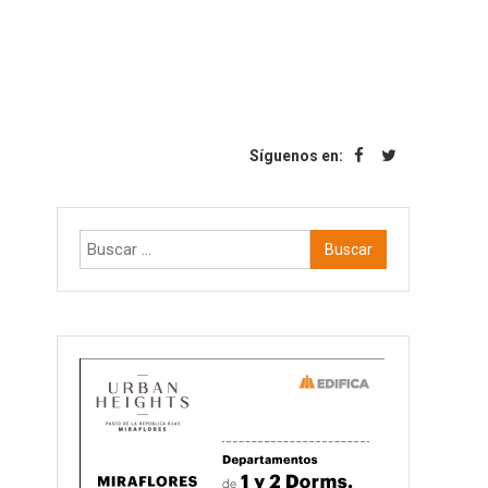
Síguenos en:
Buscar: