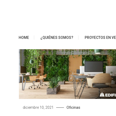
Saltar
al
contenido
Blog Edifica
HOME
¿QUIÉNES SOMOS?
PROYECTOS EN V
Oficinas
diciembre 10, 2021