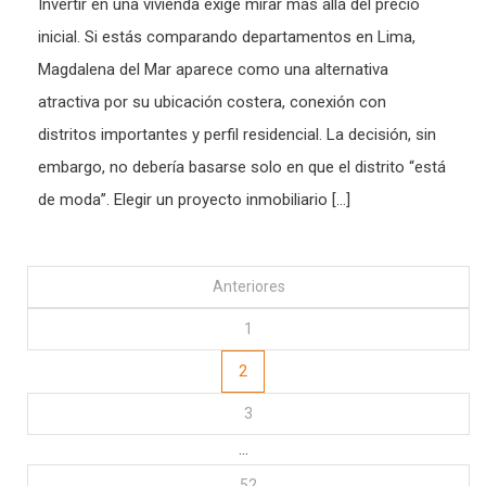
Invertir en una vivienda exige mirar más allá del precio
inicial. Si estás comparando departamentos en Lima,
Magdalena del Mar aparece como una alternativa
atractiva por su ubicación costera, conexión con
distritos importantes y perfil residencial. La decisión, sin
embargo, no debería basarse solo en que el distrito “está
de moda”. Elegir un proyecto inmobiliario […]
Posts
Anteriores
1
pagination
2
3
…
52