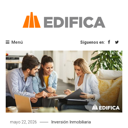
Saltar
al
contenido
Blog Edifica
Menú
Síguenos en:
Inversión Inmobiliaria
mayo 22, 2026