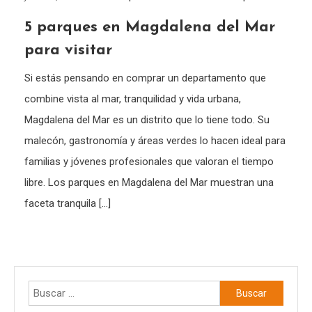
5 parques en Magdalena del Mar
para visitar
Si estás pensando en comprar un departamento que
combine vista al mar, tranquilidad y vida urbana,
Magdalena del Mar es un distrito que lo tiene todo. Su
malecón, gastronomía y áreas verdes lo hacen ideal para
familias y jóvenes profesionales que valoran el tiempo
libre. Los parques en Magdalena del Mar muestran una
faceta tranquila […]
Buscar: