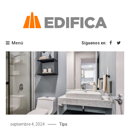
Saltar
al
contenido
Blog Edifica
Menú
Síguenos en:
Tips
septiembre 4, 2024
.