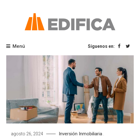
Saltar
al
contenido
Blog Edifica
Menú
Síguenos en:
Inversión Inmobiliaria
agosto 26, 2024
.