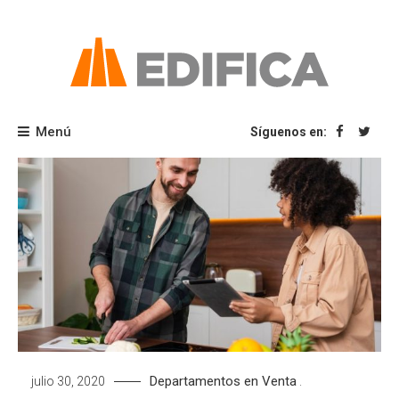
Saltar
al
contenido
Blog Edifica
Menú
Síguenos en:
Departamentos en Venta
julio 30, 2020
.