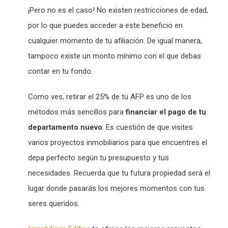
¡Pero no es el caso! No existen restricciones de edad,
por lo que puedes acceder a este beneficio en
cualquier momento de tu afiliación. De igual manera,
tampoco existe un monto mínimo con el que debas
contar en tu fondo.
Como ves, retirar el 25% de tu AFP es uno de los
métodos más sencillos para
financiar el pago de tu
departamento nuevo
. Es cuestión de que visites
varios proyectos inmobiliarios para que encuentres el
depa perfecto según tu presupuesto y tus
necesidades. Recuerda que tu futura propiedad será el
lugar donde pasarás los mejores momentos con tus
seres queridos.