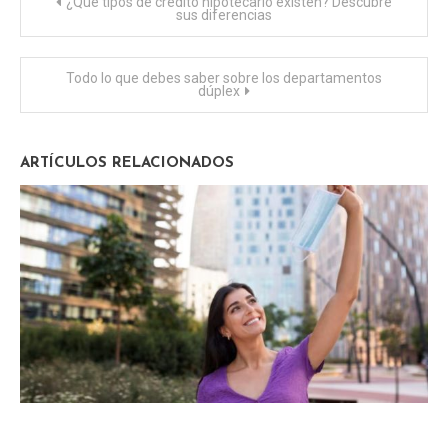
Navegación
¿Qué tipos de crédito hipotecario existen? Descubre
sus diferencias
de
Todo lo que debes saber sobre los departamentos
entradas
dúplex
ARTÍCULOS RELACIONADOS