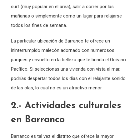
surf (muy popular en el área), salir a correr por las
mañanas o simplemente como un lugar para relajarse
todos los fines de semana.
La particular ubicación de Barranco te ofrece un
ininterrumpido malecón adornado con numerosos
parques y envuelto en la belleza que te brinda el Océano
Pacífico. Si seleccionas una vivienda con vista al mar,
podrías despertar todos los días con el relajante sonido
de las olas, lo cual no es un atractivo menor.
2.- Actividades culturales
en Barranco
Barranco es tal vez el distrito que ofrece la mayor