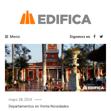
Saltar
al
contenido
Blog Edifica
Menú
Síguenos en:
mayo 28, 2024
Departamentos en Venta
Novedades
.