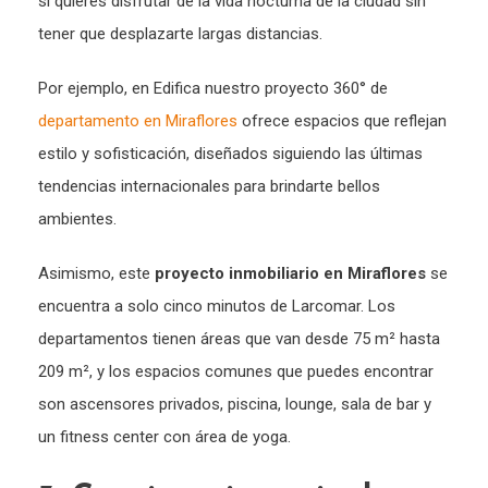
si quieres disfrutar de la vida nocturna de la ciudad sin
tener que desplazarte largas distancias.
Por ejemplo, en Edifica nuestro proyecto 360° de
departamento en Miraflores
ofrece espacios que reflejan
estilo y sofisticación, diseñados siguiendo las últimas
tendencias internacionales para brindarte bellos
ambientes.
Asimismo, este
proyecto inmobiliario en Miraflores
se
encuentra a solo cinco minutos de Larcomar. Los
departamentos tienen áreas que van desde 75 m² hasta
209 m², y los espacios comunes que puedes encontrar
son ascensores privados, piscina, lounge, sala de bar y
un fitness center con área de yoga.