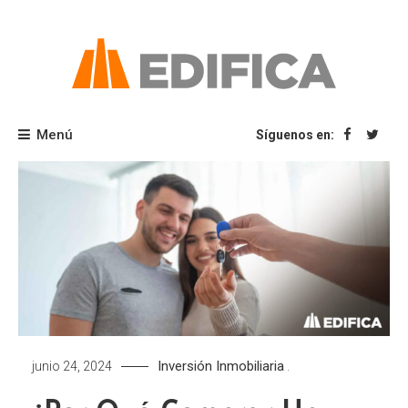
Saltar
al
contenido
Blog Edifica
Menú
Síguenos en:
Inversión Inmobiliaria
junio 24, 2024
.