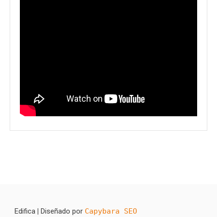
Edifica
|
Diseñado por
Capybara SEO