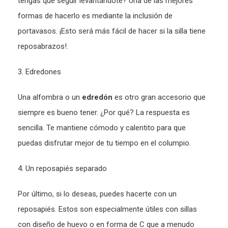
tengas que seguir levantándote? Una de las mejores
formas de hacerlo es mediante la inclusión de
portavasos. ¡Esto será más fácil de hacer si la silla tiene
reposabrazos!.
3. Edredones
Una alfombra o un
edredón
es otro gran accesorio que
siempre es bueno tener. ¿Por qué? La respuesta es
sencilla. Te mantiene cómodo y calentito para que
puedas disfrutar mejor de tu tiempo en el columpio.
4. Un reposapiés separado
Por último, si lo deseas, puedes hacerte con un
reposapiés. Estos son especialmente útiles con sillas
con diseño de huevo o en forma de C que a menudo