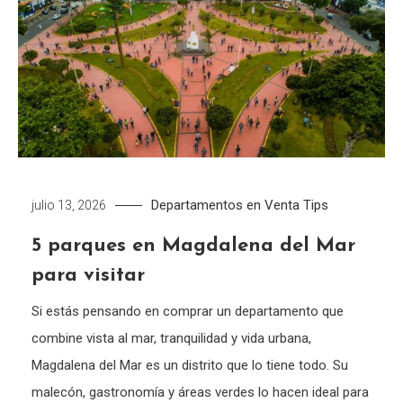
Departamentos en Venta
Tips
julio 13, 2026
5 parques en Magdalena del Mar
para visitar
Si estás pensando en comprar un departamento que
combine vista al mar, tranquilidad y vida urbana,
Magdalena del Mar es un distrito que lo tiene todo. Su
malecón, gastronomía y áreas verdes lo hacen ideal para