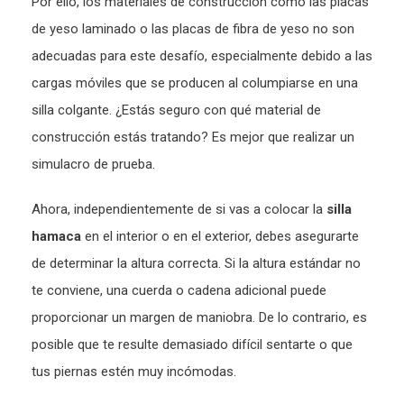
Por ello, los materiales de construcción como las placas
de yeso laminado o las placas de fibra de yeso no son
adecuadas para este desafío, especialmente debido a las
cargas móviles que se producen al columpiarse en una
silla colgante. ¿Estás seguro con qué material de
construcción estás tratando? Es mejor que realizar un
simulacro de prueba.
Ahora, independientemente de si vas a colocar la
silla
hamaca
en el interior o en el exterior, debes asegurarte
de determinar la altura correcta. Si la altura estándar no
te conviene, una cuerda o cadena adicional puede
proporcionar un margen de maniobra. De lo contrario, es
posible que te resulte demasiado difícil sentarte o que
tus piernas estén muy incómodas.