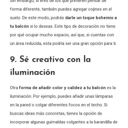
Sin embargo, si eres de los que prefieren pensar de
forma diferente, también puedes agregar cojines en el
suelo. De este modo, podrás
darle un toque bohemio a
tu balcón
si lo deseas. Este tipo de decoración no tiene
por qué ocupar mucho espacio, así que, si cuentas con
un área reducida, esta podría ser una gran opción para ti.
9. Sé creativo con la
iluminación
Otra
forma de añadir color y calidez a tu balcón
es la
iluminación. Por ejemplo, puedes añadir unas lámparas
en la pared o colgar diferentes focos en el techo. Si
buscas ideas más concretas, tienes la opción de
incorporar algunas guirnaldas colgantes a la barandilla de