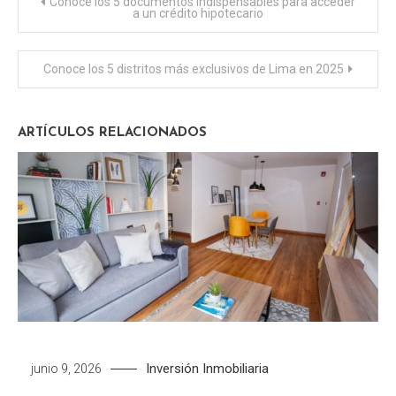
Navegación
Conoce los 5 documentos indispensables para acceder
a un crédito hipotecario
de
Conoce los 5 distritos más exclusivos de Lima en 2025
entradas
ARTÍCULOS RELACIONADOS
Inversión Inmobiliaria
junio 9, 2026