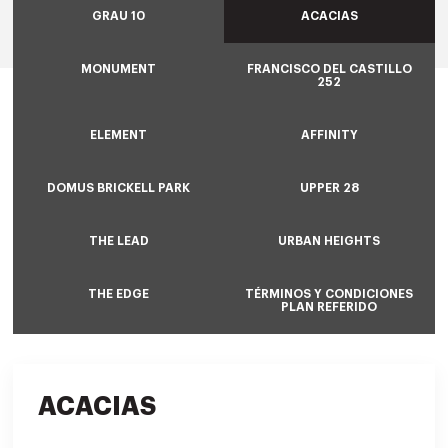
GRAU 10
ACACIAS
MONUMENT
FRANCISCO DEL CASTILLO
252
ELEMENT
AFFINITY
DOMUS BRICKELL PARK
UPPER 28
THE LEAD
URBAN HEIGHTS
THE EDGE
TÉRMINOS Y CONDICIONES
PLAN REFERIDO
ACACIAS