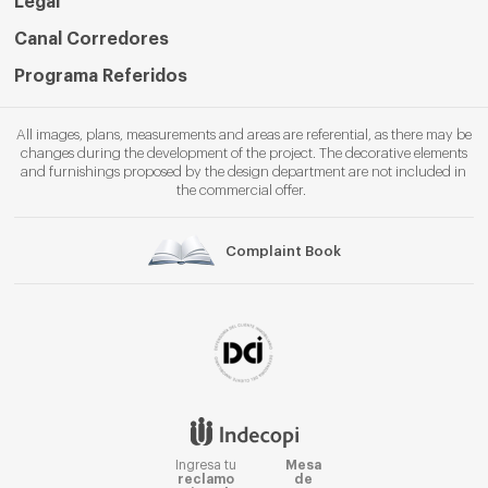
Legal
Canal Corredores
Programa Referidos
All images, plans, measurements and areas are referential, as there may be
changes during the development of the project. The decorative elements
and furnishings proposed by the design department are not included in
the commercial offer.
Complaint Book
Ingresa tu
Mesa
reclamo
de